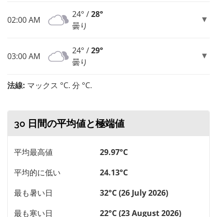
24° /
28°
02:00 AM
曇り
24° /
29°
03:00 AM
曇り
法線:
マックス °C. 分 °C.
30 日間の平均値と極端値
平均最高値
29.97°C
平均的に低い
24.13°C
最も暑い日
32°C (26 July 2026)
最も寒い日
22°C (23 August 2026)