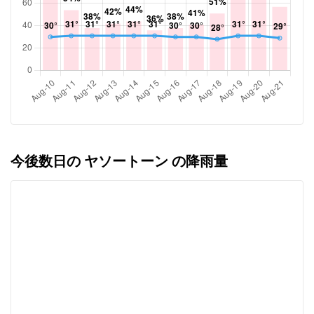
今後数日の ヤソートーン の降雨量