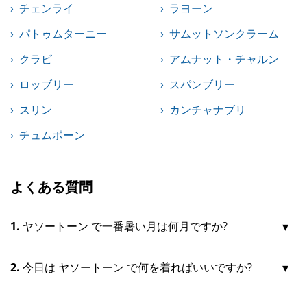
チェンライ
ラヨーン
パトゥムターニー
サムットソンクラーム
クラビ
アムナット・チャルン
ロッブリー
スパンブリー
スリン
カンチャナブリ
チュムポーン
よくある質問
1.
ヤソートーン で一番暑い月は何月ですか?
2.
今日は ヤソートーン で何を着ればいいですか?