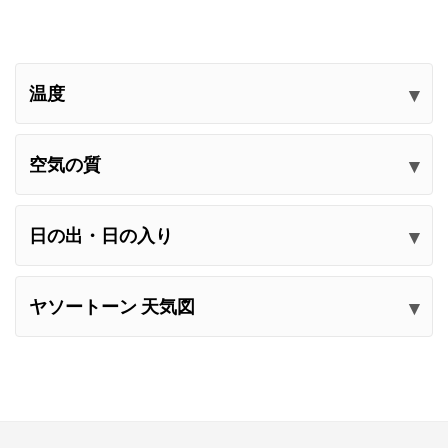
温度
空気の質
日の出・日の入り
ヤソートーン 天気図