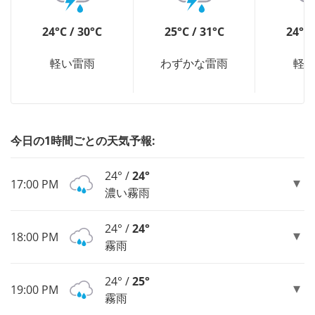
24°C / 30°C
25°C / 31°C
24°C 
軽い雷雨
わずかな雷雨
軽
今日の1時間ごとの天気予報:
24° /
24°
17:00 PM
濃い霧雨
24° /
24°
18:00 PM
霧雨
24° /
25°
19:00 PM
霧雨