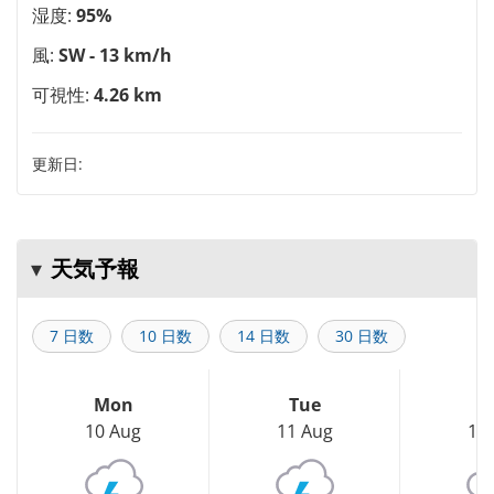
湿度:
95%
風:
SW - 13 km/h
可視性:
4.26 km
更新日:
天気予報
7 日数
10 日数
14 日数
30 日数
Mon
Tue
W
10 Aug
11 Aug
12