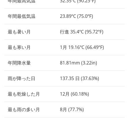
年間最高気温
32.35ºC (90.23ºF)
年間最低気温
23.89ºC (75.0ºF)
最も暑い月
行進 35.4ºC (95.72ºF)
最も寒い月
1月 19.16ºC (66.49ºF)
年間降水量
81.81mm (3.22in)
雨が降った日
137.35 日 (37.63%)
最も乾燥した月
12月 (60.18%)
最も雨の多い月
8月 (77.7%)