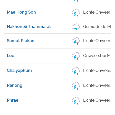
Mae Hong Son
Lichte Onweersb
Nakhon Si Thammarat
Gemiddelde Mot
Samut Prakan
Lichte Onweersb
Loei
Onweersbui Met 
Chaiyaphum
Lichte Onweersb
Ranong
Lichte Onweersb
Phrae
Lichte Onweersb