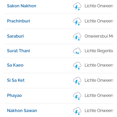
Sakon Nakhon
Lichte Onweersb
Prachinburi
Lichte Onweersb
Saraburi
Onweersbui Met 
Surat Thani
Lichte Regenbui
Sa Kaeo
Lichte Onweersb
Si Sa Ket
Lichte Onweersb
Phayao
Lichte Onweersb
Nakhon Sawan
Lichte Onweersb