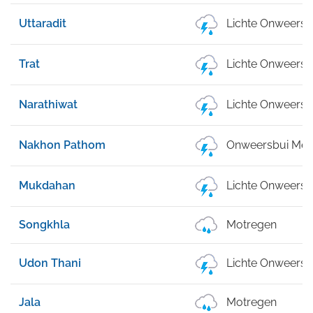
Uttaradit
Lichte Onweersb
Trat
Lichte Onweersb
Narathiwat
Lichte Onweersb
Nakhon Pathom
Onweersbui Met 
Mukdahan
Lichte Onweersb
Songkhla
Motregen
Udon Thani
Lichte Onweersb
Jala
Motregen