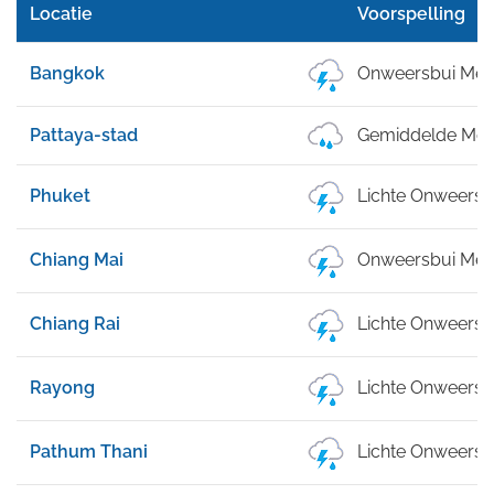
Locatie
Voorspelling
Bangkok
Onweersbui Met 
Pattaya-stad
Gemiddelde Mot
Phuket
Lichte Onweersb
Chiang Mai
Onweersbui Met 
Chiang Rai
Lichte Onweersb
Rayong
Lichte Onweersb
Pathum Thani
Lichte Onweersb