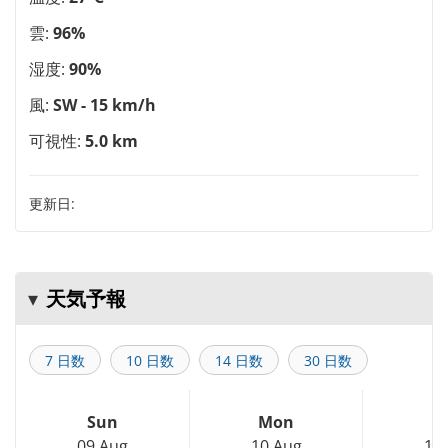
雲:
96%
湿度:
90%
風:
SW - 15 km/h
可視性:
5.0 km
更新日:
天気予報
7 日数
10 日数
14 日数
30 日数
Sun
Mon
T
09 Aug
10 Aug
11