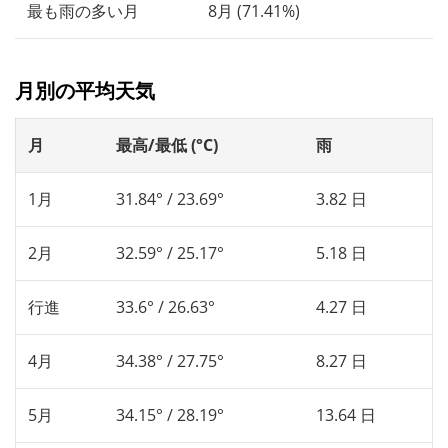
最も雨の多い月
8月 (71.41%)
月別の平均天気
月
最高/最低 (°C)
雨
1月
31.84° / 23.69°
3.82 日
2月
32.59° / 25.17°
5.18 日
行進
33.6° / 26.63°
4.27 日
4月
34.38° / 27.75°
8.27 日
5月
34.15° / 28.19°
13.64 日