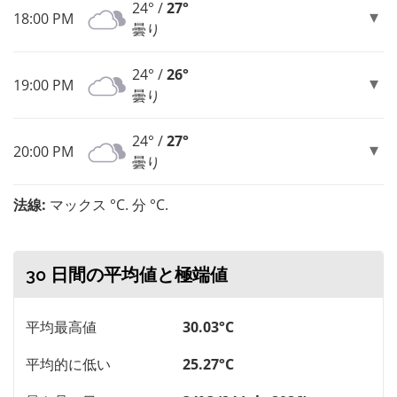
24° /
27°
18:00 PM
曇り
24° /
26°
19:00 PM
曇り
24° /
27°
20:00 PM
曇り
法線:
マックス °C. 分 °C.
30 日間の平均値と極端値
平均最高値
30.03°C
平均的に低い
25.27°C