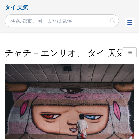
タイ 天気
チャチョエンサオ、 タイ 天気