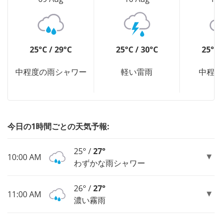
25°C / 29°C
25°C / 30°C
25°C 
中程度の雨シャワー
軽い雷雨
中程
今日の1時間ごとの天気予報:
25° /
27°
10:00 AM
わずかな雨シャワー
26° /
27°
11:00 AM
濃い霧雨