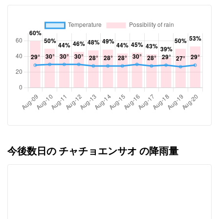
今後数日の チャチョエンサオ の降雨量