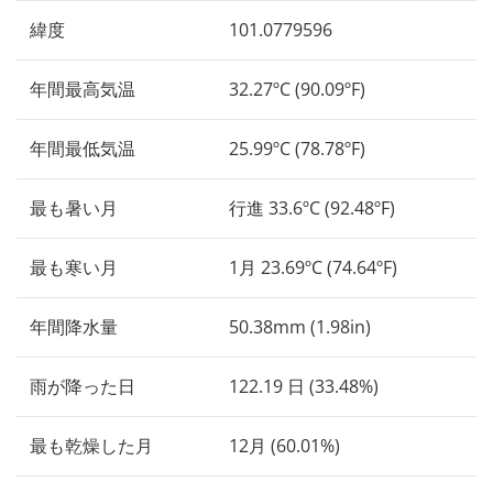
緯度
101.0779596
年間最高気温
32.27ºC (90.09ºF)
年間最低気温
25.99ºC (78.78ºF)
最も暑い月
行進 33.6ºC (92.48ºF)
最も寒い月
1月 23.69ºC (74.64ºF)
年間降水量
50.38mm (1.98in)
雨が降った日
122.19 日 (33.48%)
最も乾燥した月
12月 (60.01%)