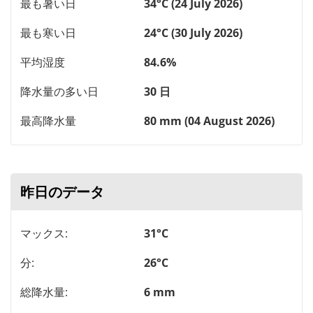
最も暑い日
34°C (24 July 2026)
最も寒い日
24°C (30 July 2026)
平均湿度
84.6%
降水量の多い日
30 日
最高降水量
80 mm (04 August 2026)
昨日のデータ
マックス:
31°C
分:
26°C
総降水量:
6 mm