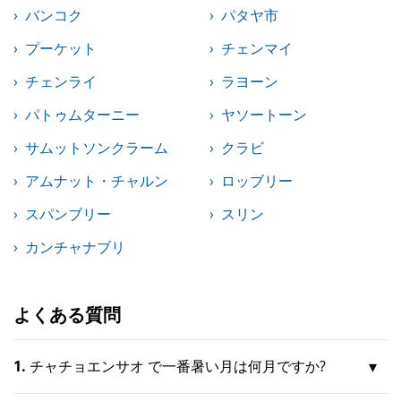
バンコク
パタヤ市
プーケット
チェンマイ
チェンライ
ラヨーン
パトゥムターニー
ヤソートーン
サムットソンクラーム
クラビ
アムナット・チャルン
ロッブリー
スパンブリー
スリン
カンチャナブリ
よくある質問
1.
チャチョエンサオ で一番暑い月は何月ですか?