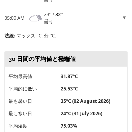
23° /
32°
05:00 AM
曇り
法線:
マックス °C. 分 °C.
30 日間の平均値と極端値
平均最高値
31.87°C
平均的に低い
25.53°C
最も暑い日
35°C (02 August 2026)
最も寒い日
24°C (31 July 2026)
平均湿度
75.03%