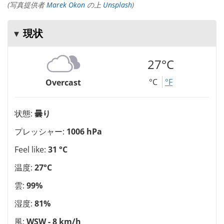
(写真提供者
Marek Okon
の上
Unsplash
)
現状
27°C
°C
°F
Overcast
状態:
曇り
プレッシャー:
1006 hPa
Feel like:
31 °C
温度:
27°C
雲:
99%
湿度:
81%
風:
WSW - 8 km/h