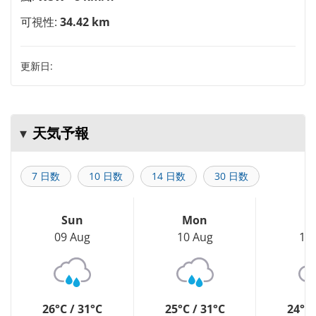
可視性:
34.42 km
更新日:
天気予報
7 日数
10 日数
14 日数
30 日数
Sun
Mon
T
09 Aug
10 Aug
11
26°C / 31°C
25°C / 31°C
24°C 