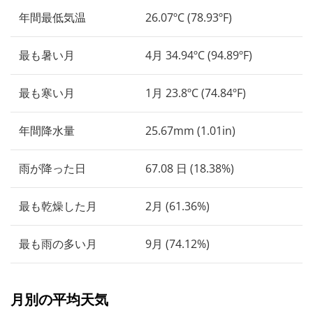
年間最低気温
26.07ºC (78.93ºF)
最も暑い月
4月 34.94ºC (94.89ºF)
最も寒い月
1月 23.8ºC (74.84ºF)
年間降水量
25.67mm (1.01in)
雨が降った日
67.08 日 (18.38%)
最も乾燥した月
2月 (61.36%)
最も雨の多い月
9月 (74.12%)
月別の平均天気