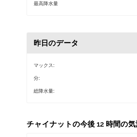
最高降水量
昨日のデータ
マックス:
分:
総降水量:
チャイナットの今後 12 時間の