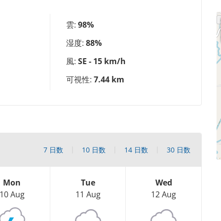
雲:
98%
a
湿度:
88%
風:
SE - 15 km/h
可視性:
7.44 km
7 日数
10 日数
14 日数
30 日数
Mon
Tue
Wed
10 Aug
11 Aug
12 Aug