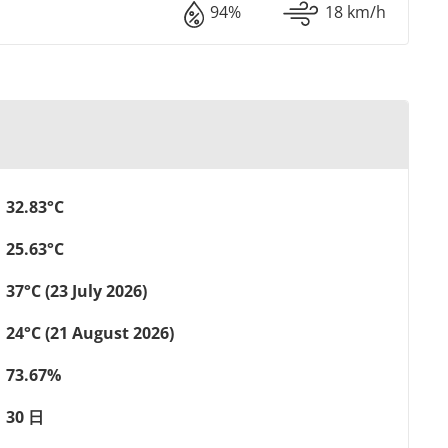
94%
18 km/h
32.83°C
25.63°C
37°C (23 July 2026)
24°C (21 August 2026)
73.67%
30 日