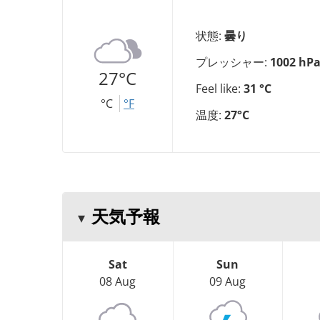
状態:
曇り
プレッシャー:
1002 hP
27°C
Feel like:
31 °C
°C
°F
温度:
27°C
天気予報
Sat
Sun
08 Aug
09 Aug