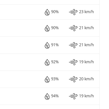
90%
23 km/h
90%
21 km/h
91%
21 km/h
92%
19 km/h
93%
20 km/h
94%
19 km/h