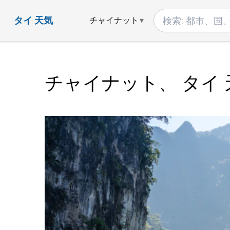
タイ 天気
チャイナット
チャイナット、 タイ 