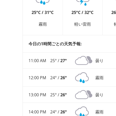
25°C / 31°C
25°C / 32°C
26
霧雨
軽い雷雨
今日の1時間ごとの天気予報:
11:00 AM
25° /
27°
曇り
12:00 PM
24° /
26°
霧雨
13:00 PM
25° /
26°
曇り
14:00 PM
24° /
26°
霧雨