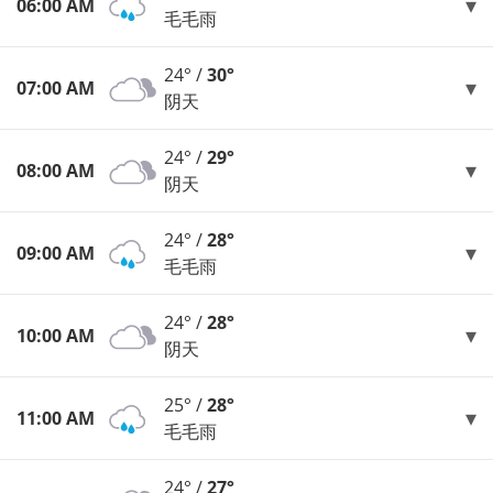
06:00 AM
毛毛雨
24° /
30°
07:00 AM
阴天
24° /
29°
08:00 AM
阴天
24° /
28°
09:00 AM
毛毛雨
24° /
28°
10:00 AM
阴天
25° /
28°
11:00 AM
毛毛雨
24° /
27°