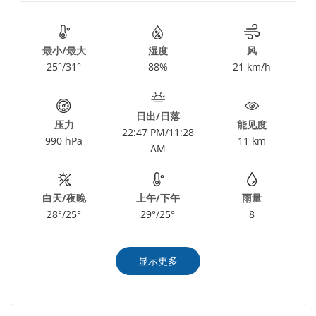
最小/最大
湿度
风
25°/31°
88%
21 km/h
日出/日落
压力
能见度
22:47 PM/11:28
990 hPa
11 km
AM
白天/夜晚
上午/下午
雨量
28°/25°
29°/25°
8
显示更多