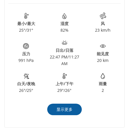
最小/最大
湿度
风
25°/31°
82%
23 km/h
日出/日落
压力
能见度
22:47 PM/11:27
991 hPa
20 km
AM
白天/夜晚
上午/下午
雨量
26°/25°
29°/26°
2
显示更多