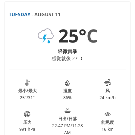
TUESDAY
- AUGUST 11
25°
C
轻微雷暴
感觉就像 27° C
最小/最大
湿度
风
25°/31°
86%
24 km/h
日出/日落
压力
能见度
22:47 PM/11:28
991 hPa
16 km
AM