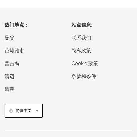
热门地点：
站点信息:
曼谷
联系我们
芭堤雅市
隐私政策
普吉岛
Cookie 政策
清迈
条款和条件
清莱
简体中文